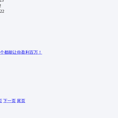
23
2
-22
一个都能让你盈利百万！
页
下一页
尾页