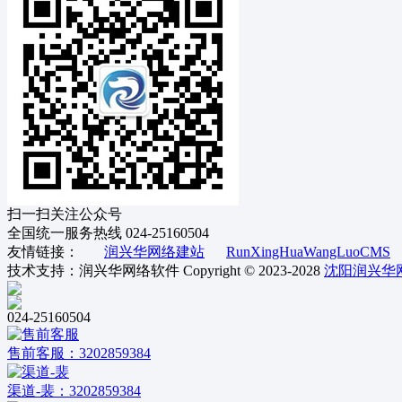
扫一扫关注公众号
全国统一服务热线
024-25160504
友情链接：
润兴华网络建站
RunXingHuaWangLuoCMS
技术支持：润兴华网络软件
Copyright © 2023-2028
沈阳润兴华
024-25160504
售前客服：3202859384
渠道-裴：3202859384