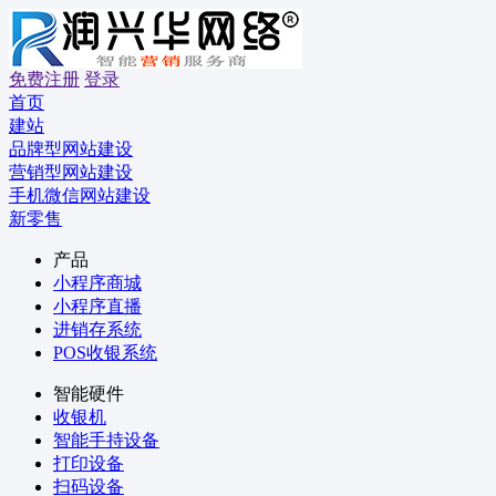
免费注册
登录
首页
建站
品牌型网站建设
营销型网站建设
手机微信网站建设
新零售
产品
小程序商城
小程序直播
进销存系统
POS收银系统
智能硬件
收银机
智能手持设备
打印设备
扫码设备