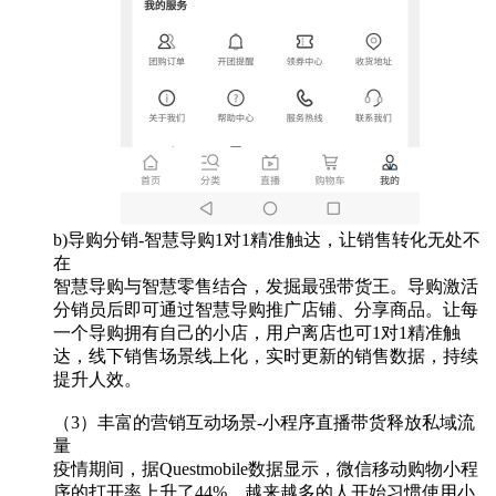
b)导购分销-智慧导购1对1精准触达，让销售转化无处不
在
智慧导购与智慧零售结合，发掘最强带货王。导购激活
分销员后即可通过智慧导购推广店铺、分享商品。让每
一个导购拥有自己的小店，用户离店也可1对1精准触
达，线下销售场景线上化，实时更新的销售数据，持续
提升人效。
（3）丰富的营销互动场景-小程序直播带货释放私域流
量
疫情期间，据Questmobile数据显示，微信移动购物小程
序的打开率上升了44%，越来越多的人开始习惯使用小