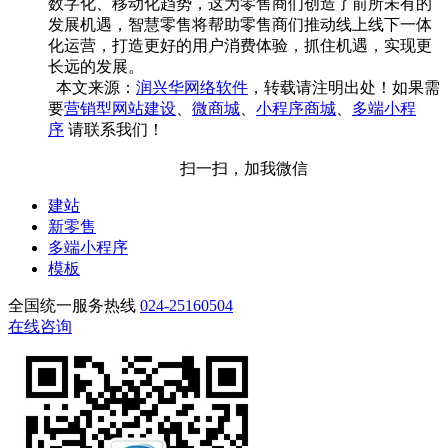
数字化、移动化趋势，这为零售商们创造了前所未有的
发展机遇，智慧零售将帮助零售商们推动线上线下一体
化运营，打造更好的用户消费体验，抓住机遇，实现更
长远的发展。
本文来源：
润兴华网络软件
，转载请注明出处！如果需
要
营销型网站建设
、
微商城
、
小程序商城
、
多端小程
序
请联系我们！
扫一扫，加我微信
建站
新零售
多端小程序
模板
全国统一服务热线
024-25160504
在线咨询