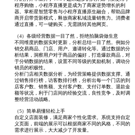
程序购物，小程序直播更是成为了商家逆势增长的利
器。掌柜星智慧零售与小程序直播原生融合，帮助品牌
商开启带货新模式，释放商家私域流量销售力。消费者
通过直播，可一键购买，无需跳转其他网页。
（4）各级经营数据一目了然，拒绝拍脑袋做生意
不同维度的数据实时更新，分析总结一目了然。例如分
销交易商品、门店、用户、邀请转化等。通过数据的分
析结果，洞察用户对于商品的偏好，打造爆款商品，对
于分销数据的结果，设置不同等级的奖励机制，调动分
销员的积极性。
分析门店相关数据分析，为经营策略提供数据支撑。通
过销售排行榜，访客数排行榜，分析出每一个门店的到
店客户数、销售额、支付客户数、支付订单数、退款金
额等状况，利于门店间的经验交流，良性竞争，及时调
整经营活动战略。
（5）简单易懂轻松上手
自定义店面装修，满足商家个性化需求。系统支持自定
义页面，前端的展示可以根据商家不同的风格，不同的
需求进行展示，大大减少了开发量。