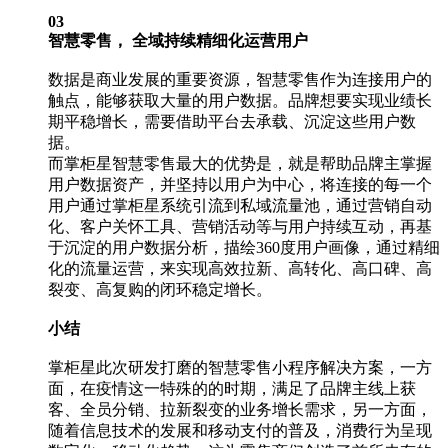
03
智慧零售， 全域持续精细化运营用户
数据是商业发展的重要资源，智慧零售作为连接用户的
触点，能够获取大量的用户数据。品牌想要实现业绩长
期平稳增长，需要借助平台去承载、沉淀这些用户数
据。
而掌柜星智慧零售最大的优势是，就是帮助品牌主掌握
用户数据资产，并坚持以用户为中心，将连接的每一个
用户通过掌柜星系统引流到私域流量池，通过营销自动
化、客户关怀工具、营销活动等与用户持续互动，再基
于沉淀的用户数据分析，描绘360度用户画像，通过精细
化的流量运营，来实现高效拉新、高转化、高口碑、高
裂变、高复购的闭环稳定增长。
小结
掌柜星此次研发打磨的智慧零售小程序解决方案，一方
面，在疫情这一特殊的的时期，满足了品牌主线上获
客、全员分销、拉新裂变的业务增长需求，另一方面，
随着信息技术的发展和移动支付的普及，消费行为呈现