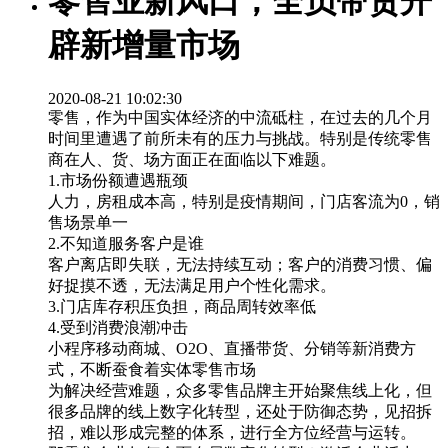
零售业新风口，全员带货开
辟新增量市场
2020-08-21 10:02:30
零售，作为中国实体经济的中流砥柱，在过去的几个月
时间里遭遇了前所未有的压力与挑战。特别是传统零售
商在人、货、场方面正在面临以下难题。
1.市场份额遭遇瓶颈
人力，房租成本高，特别是疫情期间，门店客流为0，销
售场景单一
2.不知道服务客户是谁
客户离店即失联，无法持续互动；客户的消费习惯、偏
好捉摸不透，无法满足用户个性化需求。
3.门店库存积压负担，商品周转效率低
4.受到消费浪潮冲击
小程序移动商城、O2O、直播带货、分销等新消费方
式，不断蚕食着实体零售市场
为解决经营难题，众多零售品牌主开始聚焦线上化，但
很多品牌的线上数字化转型，还处于防御态势，见招拆
招，难以形成完整的体系，进行全方位经营与运转。