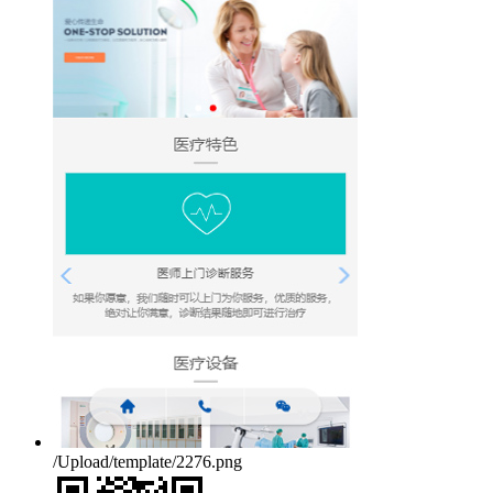
/Upload/template/2276.png