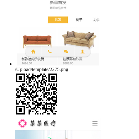
/Upload/template/2275.png