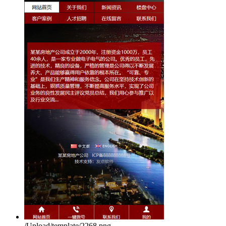
/Upload/template/2268.png