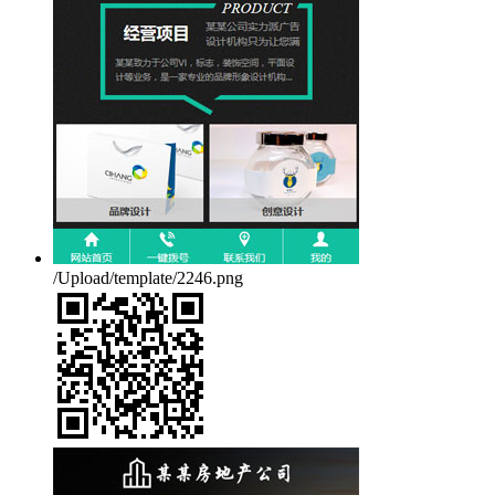
/Upload/template/2246.png