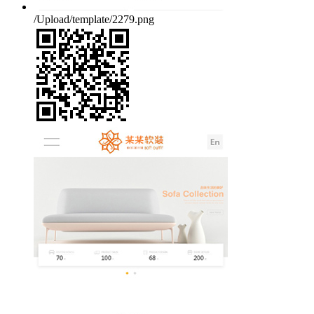
/Upload/template/2279.png