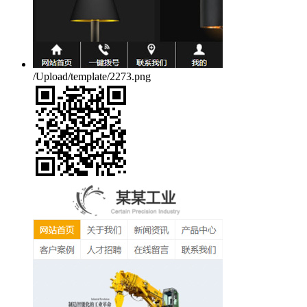
/Upload/template/2273.png