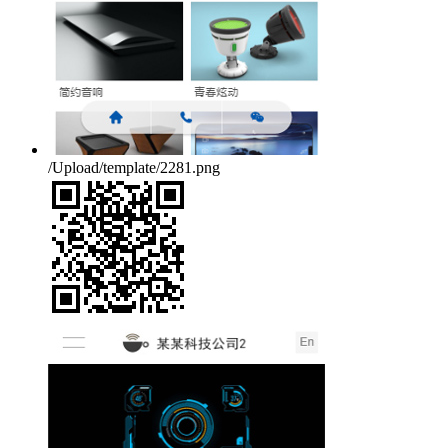
/Upload/template/2281.png