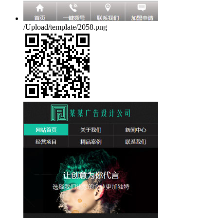
/Upload/template/2058.png