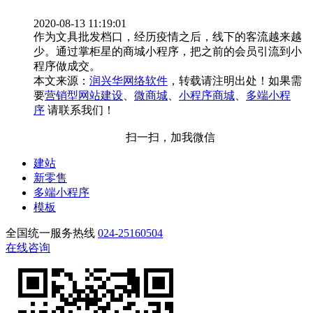
2020-08-13 11:19:01
作为文具批发档口，经历疫情之后，线下的客流越来越
少。通过掌柜星的商城小程序，把之前的会员引流到小
程序做成交。
本文来源：
润兴华网络软件
，转载请注明出处！如果需
要
营销型网站建设
、
微商城
、
小程序商城
、
多端小程
序
请联系我们！
扫一扫，加我微信
建站
新零售
多端小程序
模板
全国统一服务热线
024-25160504
在线咨询