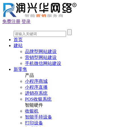
免费注册
登录
首页
建站
品牌型网站建设
营销型网站建设
手机微信网站建设
新零售
产品
小程序商城
小程序直播
进销存系统
POS收银系统
智能硬件
收银机
智能手持设备
打印设备